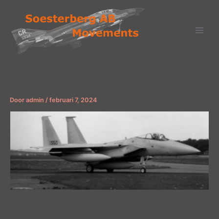
Ga
naar
de
inhoud
Door
admin
/
februari 7, 2024