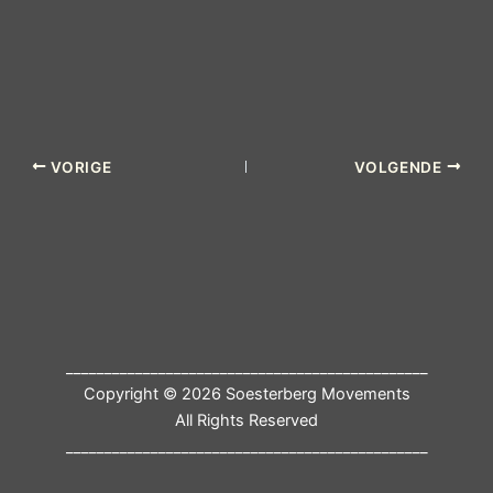
VORIGE
VOLGENDE
_______________________________________________
Copyright © 2026 Soesterberg Movements
All Rights Reserved
_______________________________________________