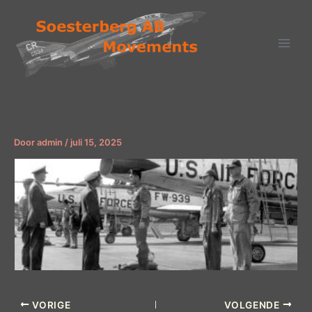
Ga
naar
de
inhoud
Door
admin
/
juli 15, 2025
VORIGE
VOLGENDE